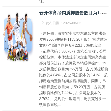
保。...
云
开体育吊销质押股份数目为1-开云·kaiyun体育(中国)官方网站 登录入口
发布日期：2026-08-03
（原标题：海能实业实控东说念主周洪亮
质押755万并解押1159.20万股） 雷达财经
文|杨洋 编|李亦辉 8月22日，海能实业
（证券代码：300787）发布公告称，公司
控股鼓舞、本体法规东说念主周洪亮先生
部分股份进行了质押及吊销质押操作。本
次质押股份数目为755万股，占其所捏股份
比例的4.84%，占公司总股本的2.41%，质
押用途为置换前期的质押融资。同期，吊
销质押股份数目为1,159.20万股，占其所
捏股份比例的7.44%，占公司总股本的
3.70%。 兑现公告泄露日，周洪亮过头一
致当作东说...