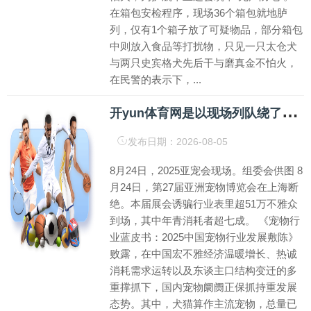
在箱包安检程序，现场36个箱包就地胪
列，仅有1个箱子放了可疑物品，部分箱包
中则放入食品等打扰物，只见一只太仓犬
与两只史宾格犬先后干与磨真金不怕火，
在民警的表示下，...
开
yun体育网是以现场列队绕了两圈-开云·kaiyun体育(中国)官方网站 登录入口
发布日期：2026-08-05
8月24日，2025亚宠会现场。组委会供图 8
月24日，第27届亚洲宠物博览会在上海断
绝。本届展会诱骗行业表里超51万不雅众
到场，其中年青消耗者超七成。 《宠物行
业蓝皮书：2025中国宠物行业发展敷陈》
败露，在中国宏不雅经济温暖增长、热诚
消耗需求运转以及东谈主口结构变迁的多
重撑抓下，国内宠物阛阓正保抓持重发展
态势。其中，犬猫算作主流宠物，总量已