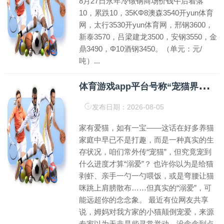
8月27日永年冷镦钢商场价钱午后着落
10，累跌10，35KΦ8澳森3540开yun体育
网，太行3530开yun体育网，邢钢3600，
新泰3570，吕梁建龙3500，安钢3550，金
鼎3490，Φ10酒钢3450。（单元：元/
吨）...
体
育游戏app平台号称“宠猫界天花板”-开云·kaiyun体育(中国)官方网站 登录入口
发布日期：2026-08-05
家有爱猫，如有一宝——这话在好多养猫
家庭中早已不是打趣，而是一种真实的生
存状况，咱们常外传“宠猫”，但究竟宠到
什么进度才算“溺爱”？ 也许你以为是给猫
剥虾、亲手一勺一勺喂饭，或是弯腰让猫
咪跳上肩膀散布……但真实的“溺爱”，可
能远超你的念念象。 最近有位网友共享
说，姆妈对我方家的小猫颠倒宠爱，来源
专家以为无非是些寻常举动，没念念到点